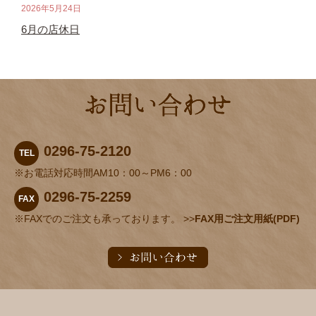
2026年5月24日
6月の店休日
0296-75-2120
TEL
※お電話対応時間AM10：00～PM6：00
0296-75-2259
FAX
※FAXでのご注文も承っております。 >>
FAX用ご注文用紙(PDF)